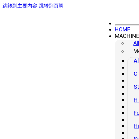
跳转到主要内容
跳转到页脚
HOME
MACHIN
Al
Me
Al
C
St
H
Fo
H
Almacén YANGLI México
S